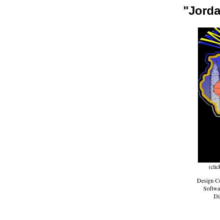
"Jorda
(clic
Design Co
Softwa
Di